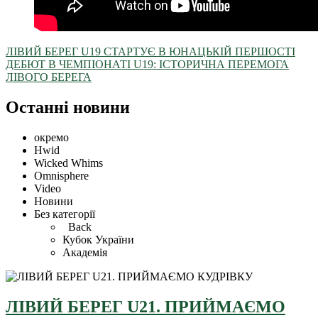
ЛІВИЙ БЕРЕГ U19 СТАРТУЄ В ЮНАЦЬКІЙ ПЕРШОСТІ
ДЕБЮТ В ЧЕМПІОНАТІ U19: ІСТОРИЧНА ПЕРЕМОГА
ЛІВОГО БЕРЕГА
Останні новини
окремо
Hwid
Wicked Whims
Omnisphere
Video
Новини
Без категорії
Back
Кубок України
Академія
ЛІВИЙ БЕРЕГ U21. ПРИЙМАЄМО