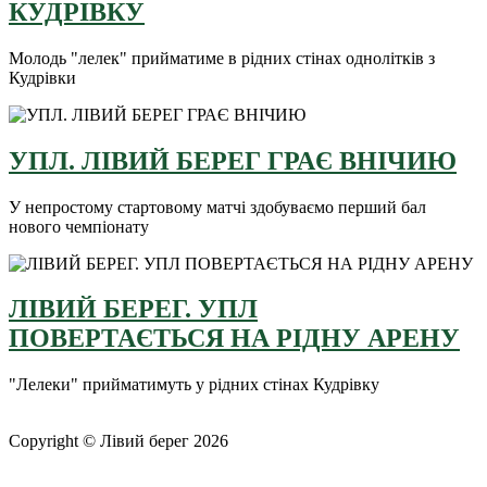
КУДРІВКУ
Молодь "лелек" прийматиме в рідних стінах однолітків з
Кудрівки
УПЛ. ЛІВИЙ БЕРЕГ ГРАЄ ВНІЧИЮ
У непростому стартовому матчі здобуваємо перший бал
нового чемпіонату
ЛІВИЙ БЕРЕГ. УПЛ
ПОВЕРТАЄТЬСЯ НА РІДНУ АРЕНУ
"Лелеки" прийматимуть у рідних стінах Кудрівку
Copyright © Лівий берег 2026
Адреса: 08340, Київська область, Бориспільський район,