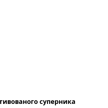
тивованого суперника