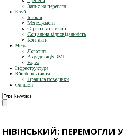
Тренери
Запис на перегляд
Клуб
Історія
Менеджмент
Стратегія стійкості
Соціальна відповідальність
Контакти
Медіа
Логотип
Акредитація ЗМІ
Відео
Інфраструктура
Вболівальникам
Правила поведінки
Фаншоп
НІВІНСЬКИЙ: ПЕРЕМОГЛИ У