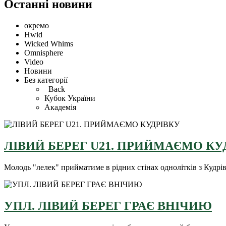
Останні новини
окремо
Hwid
Wicked Whims
Omnisphere
Video
Новини
Без категорії
Back
Кубок України
Академія
ЛІВИЙ БЕРЕГ U21. ПРИЙМАЄМО КУ
Молодь "лелек" прийматиме в рідних стінах однолітків з Кудрі
УПЛ. ЛІВИЙ БЕРЕГ ГРАЄ ВНІЧИЮ