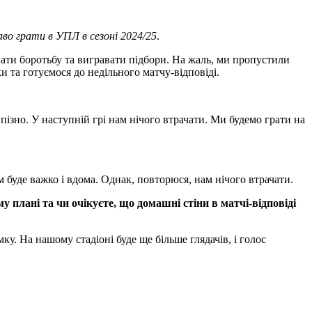
во грати в УПЛ в сезоні 2024/25
.
ати боротьбу та вигравати підбори. На жаль, ми пропустили
и та готуємося до недільного матчу-відповіді.
ізно. У наступній грі нам нічого втрачати. Ми будемо грати на
м буде важко і вдома. Однак, повторюся, нам нічого втрачати.
 плані та чи очікуєте, що домашні стіни в матчі-відповіді
у. На нашому стадіоні буде ще більше глядачів, і голос