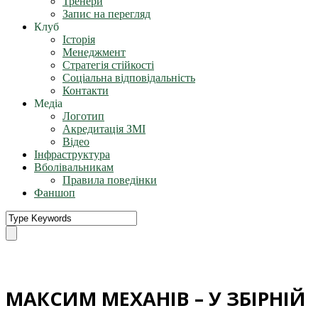
Тренери
Запис на перегляд
Клуб
Історія
Менеджмент
Стратегія стійкості
Соціальна відповідальність
Контакти
Медіа
Логотип
Акредитація ЗМІ
Відео
Інфраструктура
Вболівальникам
Правила поведінки
Фаншоп
МАКСИМ МЕХАНІВ – У ЗБІРНІЙ