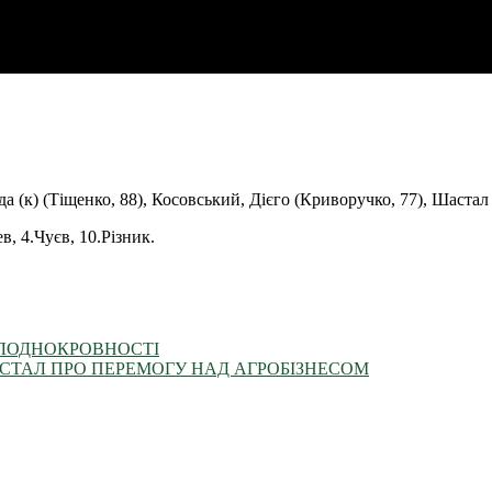
 (к) (Тіщенко, 88), Косовський, Дієго (Криворучко, 77), Шастал 
в, 4.Чуєв, 10.Різник.
ОЛОДНОКРОВНОСТІ
ШАСТАЛ ПРО ПЕРЕМОГУ НАД АГРОБІЗНЕСОМ