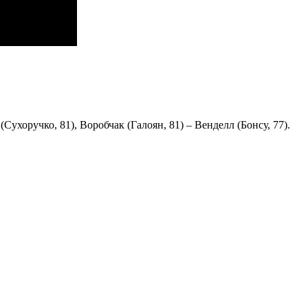
(Сухоручко, 81), Воробчак (Галоян, 81) – Венделл (Бонсу, 77).