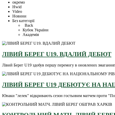
окремо
Hwid
Video
Новини
Без категорії
Back
Кубок України
Академія
ЛІВИЙ БЕРЕГ U19. ВДАЛИЙ ДЕБЮТ
Лівий Берег U19 здобув першу перемогу в оновлених змагання
ЛІВИЙ БЕРЕГ U19 ДЕБЮТУЄ НА НА
Юнаки "лелек" відкривають сезон гостьовим матчем проти "По