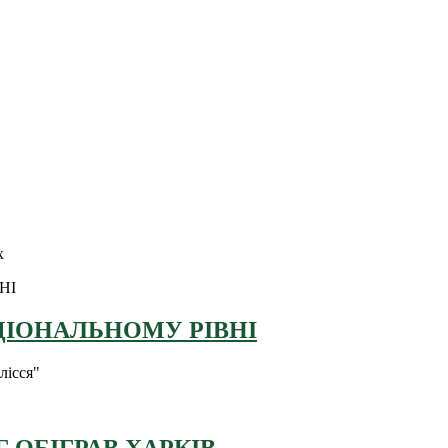
х
ЦІОНАЛЬНОМУ РІВНІ
лісся"