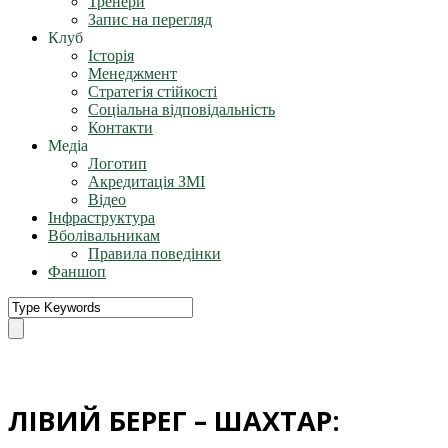
Тренери
Запис на перегляд
Клуб
Історія
Менеджмент
Стратегія стійкості
Соціальна відповідальність
Контакти
Медіа
Логотип
Акредитація ЗМІ
Відео
Інфраструктура
Вболівальникам
Правила поведінки
Фаншоп
ЛІВИЙ БЕРЕГ – ШАХТАР: