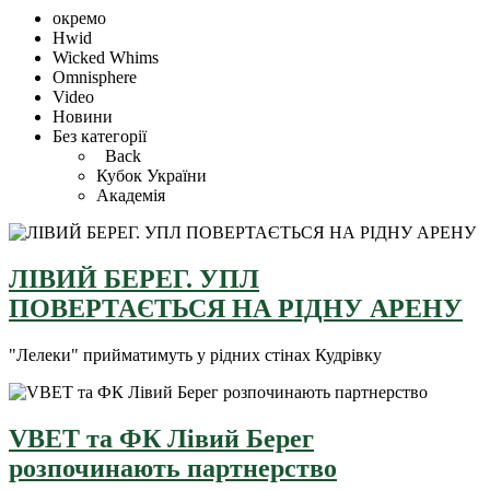
окремо
Hwid
Wicked Whims
Omnisphere
Video
Новини
Без категорії
Back
Кубок України
Академія
ЛІВИЙ БЕРЕГ. УПЛ
ПОВЕРТАЄТЬСЯ НА РІДНУ АРЕНУ
"Лелеки" прийматимуть у рідних стінах Кудрівку
VBET та ФК Лівий Берег
розпочинають партнерство