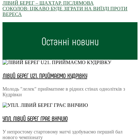
ЛІВИЙ БЕРЕГ – ШАХТАР. ПІСЛЯМОВА
СОКОЛОВ: ЦІКАВО БУДЕ ЗІГРАТИ НА ВИЇЗДІ ПРОТИ
ВЕРЕСА
Останні новини
ЛІВИЙ БЕРЕГ U21. ПРИЙМАЄМО КУДРІВКУ
Молодь "лелек" прийматиме в рідних стінах однолітків з
Кудрівки
УПЛ. ЛІВИЙ БЕРЕГ ГРАЄ ВНІЧИЮ
У непростому стартовому матчі здобуваємо перший бал
нового чемпіонату