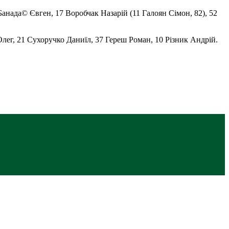
Банада© Євген, 17 Воробчак Назарій (11 Галоян Сімон, 82), 52
ег, 21 Сухоручко Даниїл, 37 Гереш Роман, 10 Різник Андрій.