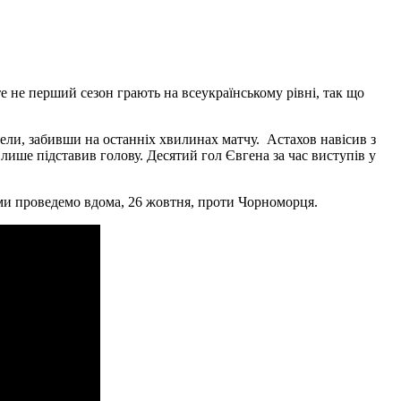
 не перший сезон грають на всеукраїнському рівні, так що
вели, забивши на останніх хвилинах матчу. Астахов навісив з
лише підставив голову. Десятий гол Євгена за час виступів у
ми проведемо вдома, 26 жовтня, проти Чорноморця.