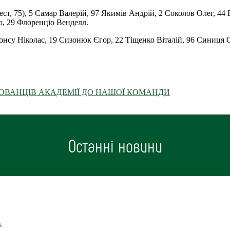
т, 75), 5 Самар Валерій, 97 Якимів Андрій, 2 Соколов Олег, 44 
о, 29 Флоренціо Венделл.
су Ніколас, 19 Сизонюк Єгор, 22 Тіщенко Віталій, 96 Синиця Ол
ХОВАНЦІВ АКАДЕМІЇ ДО НАШОЇ КОМАНДИ
Останні новини
х