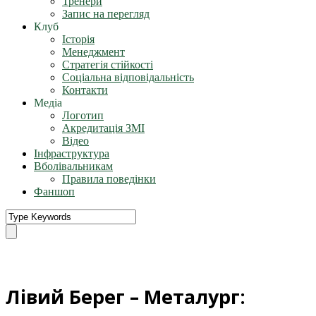
Тренери
Запис на перегляд
Клуб
Історія
Менеджмент
Стратегія стійкості
Соціальна відповідальність
Контакти
Медіа
Логотип
Акредитація ЗМІ
Відео
Інфраструктура
Вболівальникам
Правила поведінки
Фаншоп
Лівий Берег – Металург: