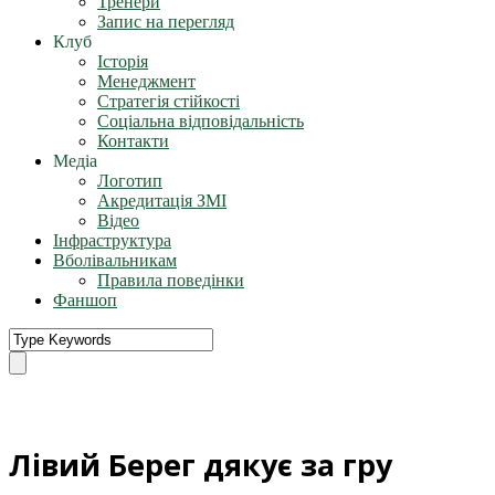
Тренери
Запис на перегляд
Клуб
Історія
Менеджмент
Стратегія стійкості
Соціальна відповідальність
Контакти
Медіа
Логотип
Акредитація ЗМІ
Відео
Інфраструктура
Вболівальникам
Правила поведінки
Фаншоп
Лівий Берег дякує за гру