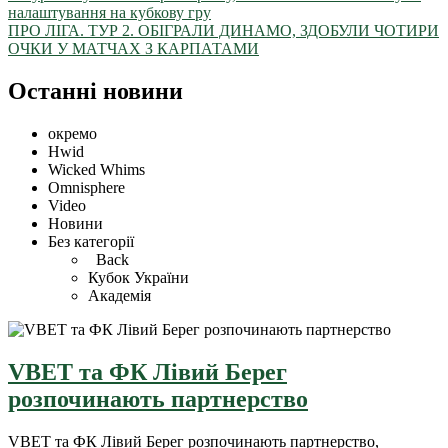
налаштування на кубкову гру
ПРО ЛІГА. ТУР 2. ОБІГРАЛИ ДИНАМО, ЗДОБУЛИ ЧОТИРИ
ОЧКИ У МАТЧАХ З КАРПАТАМИ
Останні новини
окремо
Hwid
Wicked Whims
Omnisphere
Video
Новини
Без категорії
Back
Кубок України
Академія
VBET та ФК Лівий Берег
розпочинають партнерство
VBET та ФК Лівий Берег розпочинають партнерство,