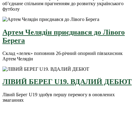
об’єднане спільним прагненням до розвитку українського
футболу
Артем Челядін приєднався до Лівого
Берега
Склад «лелек» поповнив 26-річний опорний півзахисник
Артем Челядін
ЛІВИЙ БЕРЕГ U19. ВДАЛИЙ ДЕБЮТ
Лівий Берег U19 здобув першу перемогу в оновлених
змаганнях