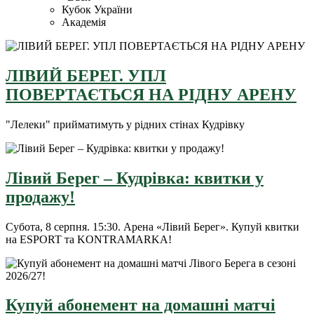
Кубок України
Академія
ЛІВИЙ БЕРЕГ. УПЛ
ПОВЕРТАЄТЬСЯ НА РІДНУ АРЕНУ
"Лелеки" прийматимуть у рідних стінах Кудрівку
Лівий Берег – Кудрівка: квитки у
продажу!
Субота, 8 серпня. 15:30. Арена «Лівий Берег». Купуй квитки
на ESPORT та KONTRAMARKA!
Купуй абонемент на домашні матчі