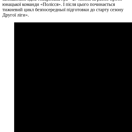
юнацької команди «Полісся». І після цього починається
тижневий цикл безпосередньої підготовки до старту сезону
Другої ліги».