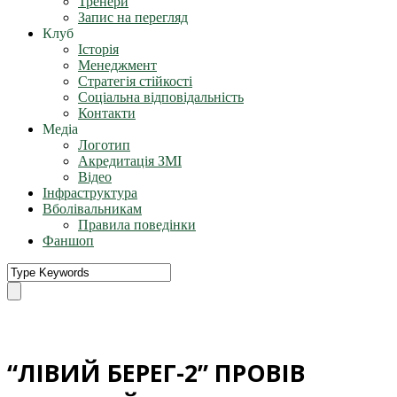
Тренери
Запис на перегляд
Клуб
Історія
Менеджмент
Стратегія стійкості
Соціальна відповідальність
Контакти
Медіа
Логотип
Акредитація ЗМІ
Відео
Інфраструктура
Вболівальникам
Правила поведінки
Фаншоп
“ЛІВИЙ БЕРЕГ-2” ПРОВІВ