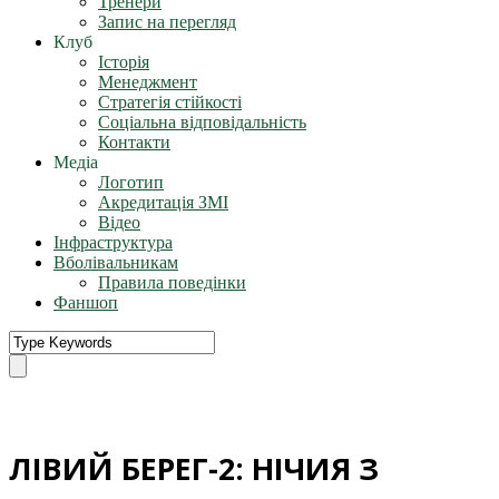
Тренери
Запис на перегляд
Клуб
Історія
Менеджмент
Стратегія стійкості
Соціальна відповідальність
Контакти
Медіа
Логотип
Акредитація ЗМІ
Відео
Інфраструктура
Вболівальникам
Правила поведінки
Фаншоп
ЛІВИЙ БЕРЕГ-2: НІЧИЯ З