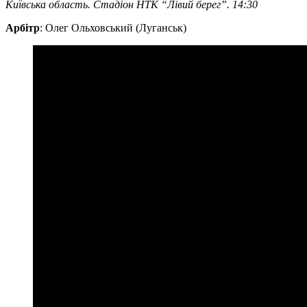
Київська область. Стадіон НТК “Лівий берег”. 14:30
Арбітр
: Олег Ольховський (Луганськ)