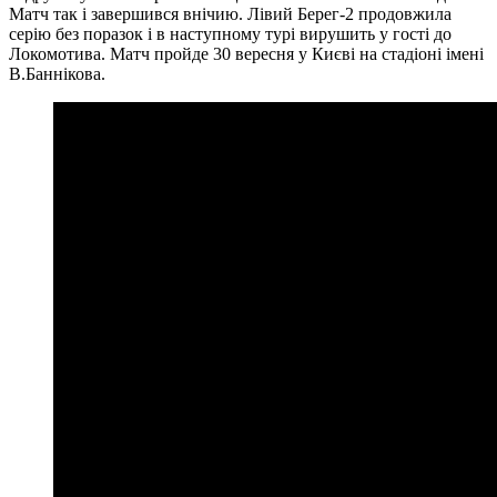
Матч так і завершився внічию. Лівий Берег-2 продовжила
серію без поразок і в наступному турі вирушить у гості до
Локомотива. Матч пройде 30 вересня у Києві на стадіоні імені
В.Баннікова.