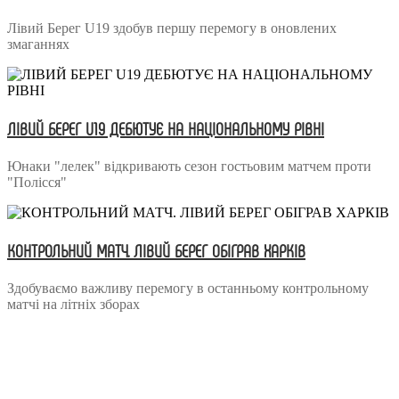
Лівий Берег U19 здобув першу перемогу в оновлених
змаганнях
ЛІВИЙ БЕРЕГ U19 ДЕБЮТУЄ НА НАЦІОНАЛЬНОМУ РІВНІ
Юнаки "лелек" відкривають сезон гостьовим матчем проти
"Полісся"
КОНТРОЛЬНИЙ МАТЧ. ЛІВИЙ БЕРЕГ ОБІГРАВ ХАРКІВ
Здобуваємо важливу перемогу в останньому контрольному
матчі на літніх зборах