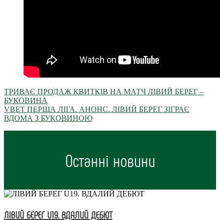
ТРИВАЄ ПРОДАЖ КВИТКІВ НА МАТЧ ЛІВИЙ БЕРЕГ –
БУКОВИНА
VBET ПЕРША ЛІГА. АНОНС. ЛІВИЙ БЕРЕГ ЗІГРАЄ
ВДОМА З БУКОВИНОЮ
Останні новини
ЛІВИЙ БЕРЕГ U19. ВДАЛИЙ ДЕБЮТ