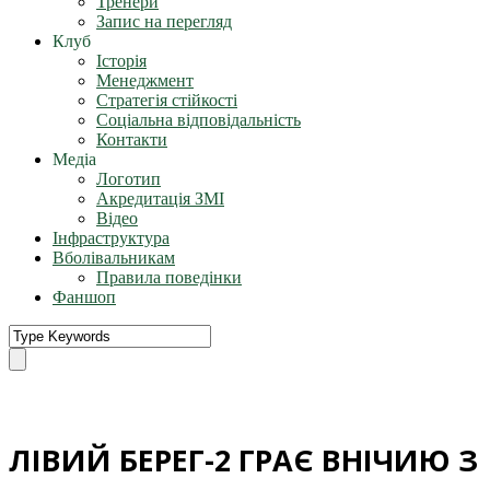
Тренери
Запис на перегляд
Клуб
Історія
Менеджмент
Стратегія стійкості
Соціальна відповідальність
Контакти
Медіа
Логотип
Акредитація ЗМІ
Відео
Інфраструктура
Вболівальникам
Правила поведінки
Фаншоп
ЛІВИЙ БЕРЕГ-2 ГРАЄ ВНІЧИЮ З