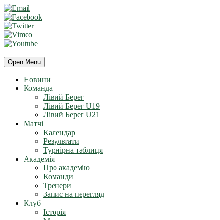
Open Menu
Новини
Команда
Лівий Берег
Лівий Берег U19
Лівий Берег U21
Матчі
Календар
Результати
Турнірна таблиця
Академія
Про академію
Команди
Тренери
Запис на перегляд
Клуб
Історія