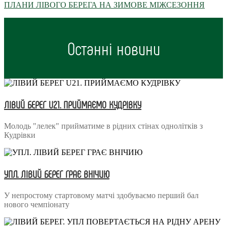
ПЛАНИ ЛІВОГО БЕРЕГА НА ЗИМОВЕ МІЖСЕЗОННЯ
Останні новини
ЛІВИЙ БЕРЕГ U21. ПРИЙМАЄМО КУДРІВКУ
Молодь "лелек" прийматиме в рідних стінах однолітків з
Кудрівки
УПЛ. ЛІВИЙ БЕРЕГ ГРАЄ ВНІЧИЮ
У непростому стартовому матчі здобуваємо перший бал
нового чемпіонату