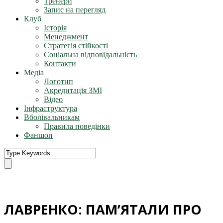
Тренери
Запис на перегляд
Клуб
Історія
Менеджмент
Стратегія стійкості
Соціальна відповідальність
Контакти
Медіа
Логотип
Акредитація ЗМІ
Відео
Інфраструктура
Вболівальникам
Правила поведінки
Фаншоп
ЛАВРЕНКО: ПАМ’ЯТАЛИ ПРО