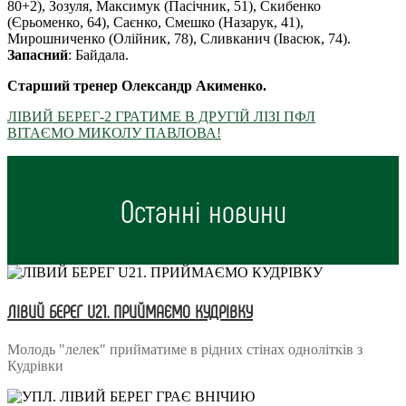
80+2), Зозуля, Максимук (Пасічник, 51), Скибенко
(Єрьоменко, 64), Саєнко, Смешко (Назарук, 41),
Мирошниченко (Олійник, 78), Сливканич (Івасюк, 74).
Запасний
: Байдала.
Старший тренер Олександр Акименко.
ЛІВИЙ БЕРЕГ-2 ГРАТИМЕ В ДРУГІЙ ЛІЗІ ПФЛ
ВІТАЄМО МИКОЛУ ПАВЛОВА!
Останні новини
ЛІВИЙ БЕРЕГ U21. ПРИЙМАЄМО КУДРІВКУ
Молодь "лелек" прийматиме в рідних стінах однолітків з
Кудрівки