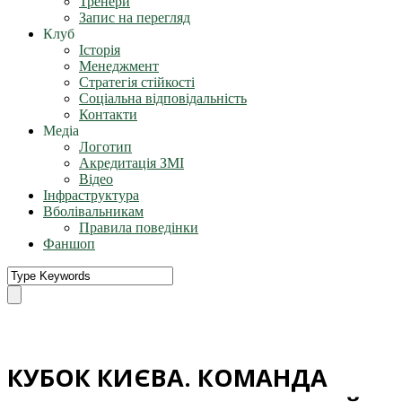
Тренери
Запис на перегляд
Клуб
Історія
Менеджмент
Стратегія стійкості
Соціальна відповідальність
Контакти
Медіа
Логотип
Акредитація ЗМІ
Відео
Інфраструктура
Вболівальникам
Правила поведінки
Фаншоп
КУБОК КИЄВА. КОМАНДА