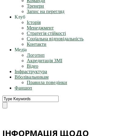
Команди
Тренери
Запис на перегляд
Клуб
Історія
Менеджмент
Стратегія стійкості
Соціальна відповідальність
Контакти
Медіа
Логотип
Акредитація ЗМІ
Відео
Інфраструктура
Вболівальникам
Правила поведінки
Фаншоп
ІНФОРМАЦІЯ ЩОДО