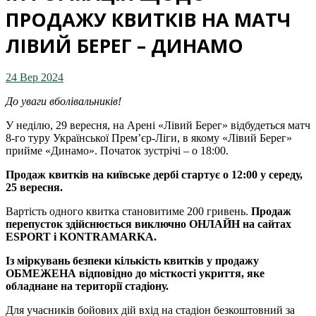
ПРОДАЖУ КВИТКІВ НА МАТЧ
ЛІВИЙ БЕРЕГ – ДИНАМО
24 Вер 2024
До уваги вболівальників!
У неділю, 29 вересня, на Арені «Лівий Берег» відбудеться матч
8-го туру Української Прем’єр-Ліги, в якому «Лівий Берег»
прийме «Динамо». Початок зустрічі – о 18:00.
Продаж квитків на київське дербі стартує о 12:00 у середу,
25 вересня.
Вартість одного квитка становитиме 200 гривень.
Продаж
перепусток здійснюється виключно ОНЛАЙН на сайтах
ESPORT і KONTRAMARKA.
Із міркувань безпеки кількість квитків у продажу
ОБМЕЖЕНА відповідно до місткості укриття, яке
обладнане на території стадіону.
Для учасників бойових дій вхід на стадіон безкоштовний за