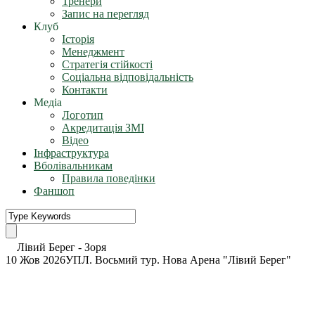
Тренери
Запис на перегляд
Клуб
Історія
Менеджмент
Стратегія стійкості
Соціальна відповідальність
Контакти
Медіа
Логотип
Акредитація ЗМІ
Відео
Інфраструктура
Вболівальникам
Правила поведінки
Фаншоп
Лівий Берег
-
Зоря
10 Жов 2026
УПЛ. Восьмий тур. Нова Арена "Лівий Берег"