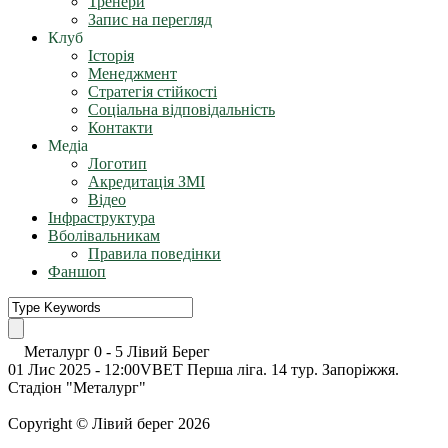
Тренери
Запис на перегляд
Клуб
Історія
Менеджмент
Стратегія стійкості
Соціальна відповідальність
Контакти
Медіа
Логотип
Акредитація ЗМІ
Відео
Інфраструктура
Вболівальникам
Правила поведінки
Фаншоп
Металург
0
-
5
Лівий Берег
01 Лис 2025 - 12:00
VBET Перша ліга. 14 тур. Запоріжжя.
Стадіон "Металург"
Copyright © Лівий берег 2026