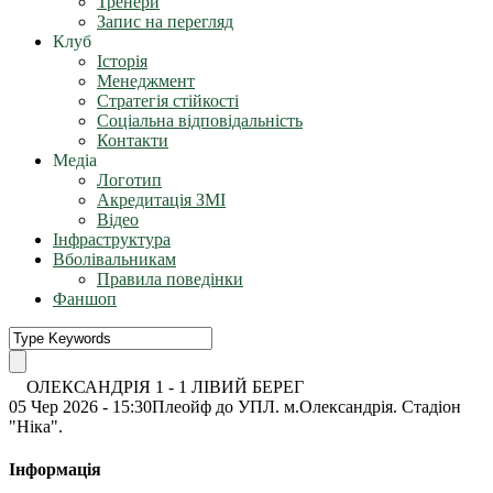
Тренери
Запис на перегляд
Клуб
Історія
Менеджмент
Стратегія стійкості
Соціальна відповідальність
Контакти
Медіа
Логотип
Акредитація ЗМІ
Відео
Інфраструктура
Вболівальникам
Правила поведінки
Фаншоп
ОЛЕКСАНДРІЯ
1
-
1
ЛІВИЙ БЕРЕГ
05 Чер 2026 - 15:30
Плеойф до УПЛ. м.Олександрія. Стадіон
"Ніка".
Інформація