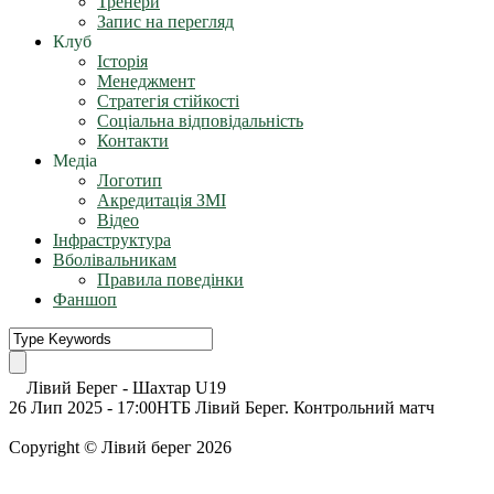
Тренери
Запис на перегляд
Клуб
Історія
Менеджмент
Стратегія стійкості
Соціальна відповідальність
Контакти
Медіа
Логотип
Акредитація ЗМІ
Відео
Інфраструктура
Вболівальникам
Правила поведінки
Фаншоп
Лівий Берег
-
Шахтар U19
26 Лип 2025 - 17:00
НТБ Лівий Берег. Контрольний матч
Copyright © Лівий берег 2026
Адреса: 08340, Київська область, Бориспільський район,