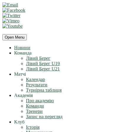
Open Menu
Новини
Команда
Лівий Берег
Лівий Берег U19
Лівий Берег U21
Матчі
Календар
Результати
Турнірна таблиця
Академія
Про академію
Команди
Тренери
Запис на перегляд
Клуб
Історія