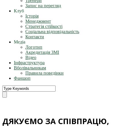
Тренери
Запис на перегляд
Клуб
Історія
Менеджмент
Стратегія стійкості
Соціальна відповідальність
Контакти
Медіа
Логотип
Акредитація ЗМІ
Відео
Інфраструктура
Вболівальникам
Правила поведінки
Фаншоп
ДЯКУЄМО ЗА СПІВПРАЦЮ,