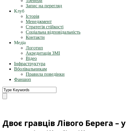
Тренери
Запис на перегляд
Клуб
Історія
Менеджмент
Стратегія стійкості
Соціальна відповідальність
Контакти
Медіа
Логотип
Акредитація ЗМІ
Відео
Інфраструктура
Вболівальникам
Правила поведінки
Фаншоп
Двоє гравців Лівого Берега – у