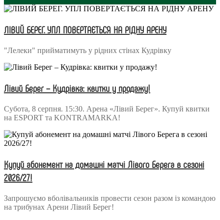
ЛІВИЙ БЕРЕГ. УПЛ ПОВЕРТАЄТЬСЯ НА РІДНУ АРЕНУ
"Лелеки" прийматимуть у рідних стінах Кудрівку
Лівий Берег – Кудрівка: квитки у продажу!
Субота, 8 серпня. 15:30. Арена «Лівий Берег». Купуй квитки
на ESPORT та KONTRAMARKA!
Купуй абонемент на домашні матчі Лівого Берега в сезоні
2026/27!
Запрошуємо вболівальників провести сезон разом із командою
на трибунах Арени Лівий Берег!