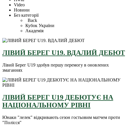
Video
Новини
Без категорії
Back
Кубок України
Академія
ЛІВИЙ БЕРЕГ U19. ВДАЛИЙ ДЕБЮТ
Лівий Берег U19 здобув першу перемогу в оновлених
змаганнях
ЛІВИЙ БЕРЕГ U19 ДЕБЮТУЄ НА
НАЦІОНАЛЬНОМУ РІВНІ
Юнаки "лелек" відкривають сезон гостьовим матчем проти
"Полісся"