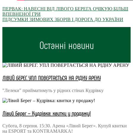
ПЕРВАК: НАВЕСНІ ВІД ЛІВОГО БЕРЕГА ОЧІКУЮ БІЛЬШ
ВПЕВНЕНОЇ ГРИ
ПІДСУМКИ ЗИМОВИХ ЗБОРІВ І ДОРОГА ДО УКРАЇНИ
Останні новини
ЛІВИЙ БЕРЕГ. УПЛ ПОВЕРТАЄТЬСЯ НА РІДНУ АРЕНУ
"Лелеки" прийматимуть у рідних стінах Кудрівку
Лівий Берег – Кудрівка: квитки у продажу!
Субота, 8 серпня. 15:30. Арена «Лівий Берег». Купуй квитки
на ESPORT та KONTRAMARKA!