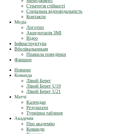
Менеджмент
Стратегія стійкості
Соціальна відповідальність
Контакти
Медіа
Логотип
Акредитація ЗМІ
Відео
Інфраструктура
Вболівальникам
Правила поведінки
Фаншоп
Новини
Команда
Лівий Берег
Лівий Берег U19
Лівий Берег U21
Матчі
Календар
Результати
Турнірна таблиця
Академія
Про академію
Команди