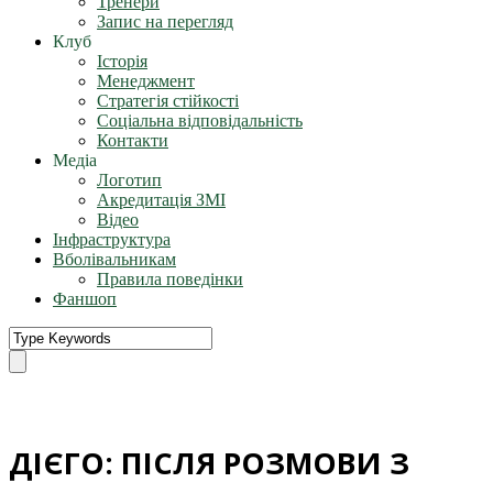
Тренери
Запис на перегляд
Клуб
Історія
Менеджмент
Стратегія стійкості
Соціальна відповідальність
Контакти
Медіа
Логотип
Акредитація ЗМІ
Відео
Інфраструктура
Вболівальникам
Правила поведінки
Фаншоп
ДІЄГО: ПІСЛЯ РОЗМОВИ З