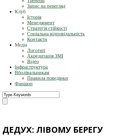
Тренери
Запис на перегляд
Клуб
Історія
Менеджмент
Стратегія стійкості
Соціальна відповідальність
Контакти
Медіа
Логотип
Акредитація ЗМІ
Відео
Інфраструктура
Вболівальникам
Правила поведінки
Фаншоп
ДЕДУХ: ЛІВОМУ БЕРЕГУ