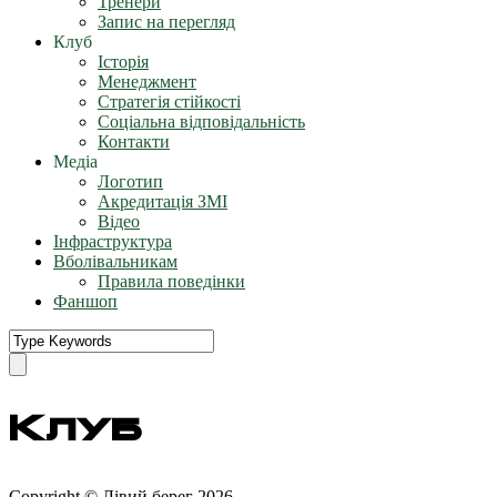
Тренери
Запис на перегляд
Клуб
Історія
Менеджмент
Стратегія стійкості
Соціальна відповідальність
Контакти
Медіа
Логотип
Акредитація ЗМІ
Відео
Інфраструктура
Вболівальникам
Правила поведінки
Фаншоп
Клуб
Copyright © Лівий берег 2026