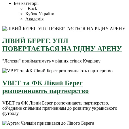
Без категорії
Back
Кубок України
Академія
ЛІВИЙ БЕРЕГ. УПЛ
ПОВЕРТАЄТЬСЯ НА РІДНУ АРЕНУ
"Лелеки" прийматимуть у рідних стінах Кудрівку
VBET та ФК Лівий Берег
розпочинають партнерство
VBET та ФК Лівий Берег розпочинають партнерство,
об’єднане спільним прагненням до розвитку українського
футболу