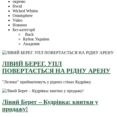
окремо
Hwid
Wicked Whims
Omnisphere
Video
Новини
Без категорії
Back
Кубок України
Академія
ЛІВИЙ БЕРЕГ. УПЛ
ПОВЕРТАЄТЬСЯ НА РІДНУ АРЕНУ
"Лелеки" прийматимуть у рідних стінах Кудрівку
Лівий Берег – Кудрівка: квитки у
продажу!