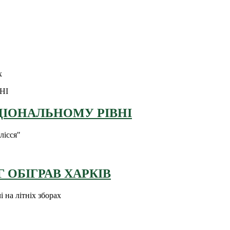
х
ЦІОНАЛЬНОМУ РІВНІ
лісся"
 ОБІГРАВ ХАРКІВ
 на літніх зборах