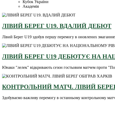
Кубок України
Академія
ЛІВИЙ БЕРЕГ U19. ВДАЛИЙ ДЕБЮТ
Лівий Берег U19 здобув першу перемогу в оновлених змагання
ЛІВИЙ БЕРЕГ U19 ДЕБЮТУЄ НА НА
Юнаки "лелек" відкривають сезон гостьовим матчем проти "По
КОНТРОЛЬНИЙ МАТЧ. ЛІВИЙ БЕРЕГ
Здобуваємо важливу перемогу в останньому контрольному матчі