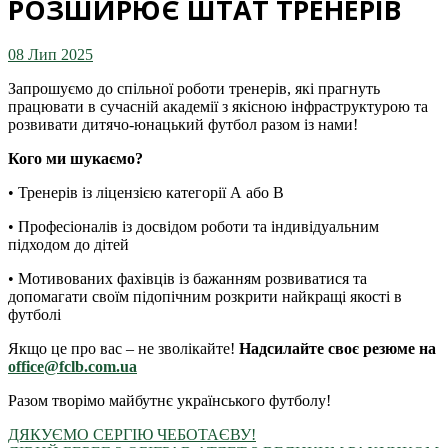
РОЗШИРЮЄ ШТАТ ТРЕНЕРІВ
08 Лип 2025
Запрошуємо до спільної роботи тренерів, які прагнуть
працювати в сучасній академії з якісною інфраструктурою та
розвивати дитячо-юнацький футбол разом із нами!
Кого ми шукаємо?
• Тренерів із ліцензією категорії А або В
• Професіоналів із досвідом роботи та індивідуальним
підходом до дітей
• Мотивованих фахівців із бажанням розвиватися та
допомагати своїм підопічним розкрити найкращі якості в
футболі
Якщо це про вас – не зволікайте!
Надсилайте своє резюме на
office@fclb.com.ua
Разом творімо майбутнє українського футболу!
ДЯКУЄМО СЕРГІЮ ЧЕБОТАЄВУ!