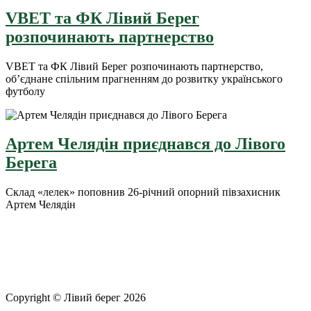
VBET та ФК Лівий Берег
розпочинають партнерство
VBET та ФК Лівий Берег розпочинають партнерство,
об’єднане спільним прагненням до розвитку українського
футболу
Артем Челядін приєднався до Лівого
Берега
Склад «лелек» поповнив 26-річний опорний півзахисник
Артем Челядін
Copyright © Лівий берег 2026