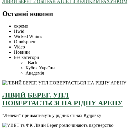
ЛІВИЙ БЕРЕГ-2 ОБІГРАВ АТЛЕТ З ВЕЛИКИМ РАХУНКОМ
Останні новини
окремо
Hwid
Wicked Whims
Omnisphere
Video
Новини
Без категорії
Back
Кубок України
Академія
ЛІВИЙ БЕРЕГ. УПЛ
ПОВЕРТАЄТЬСЯ НА РІДНУ АРЕНУ
"Лелеки" прийматимуть у рідних стінах Кудрівку