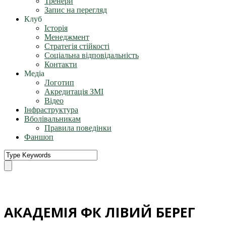
Тренери
Запис на перегляд
Клуб
Історія
Менеджмент
Стратегія стійкості
Соціальна відповідальність
Контакти
Медіа
Логотип
Акредитація ЗМІ
Відео
Інфраструктура
Вболівальникам
Правила поведінки
Фаншоп
АКАДЕМІЯ ФК ЛІВИЙ БЕРЕГ