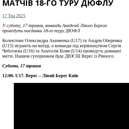
МАТЧІВ 18-ГО ТУРУ ДЮФЛУ
17 Тра 2025
У суботу, 17 травня, команди Академії Лівого Берега
проведуть поєдинки 18-го туру ДЮФЛ
Колективи Олександра Акименка (U17) та Андрія Оберемка
(U15) зіграють на виїзді, а команди під керівництвом Сергія
Чеботаєва (U16) та Анатолія Біляя (U14) проведуть домашні
матчі. Нашим суперником буде ДЮСШ Верес із Рівного.
Субота, 17 травня
12:00. U17. Верес – Лівий Берег Київ