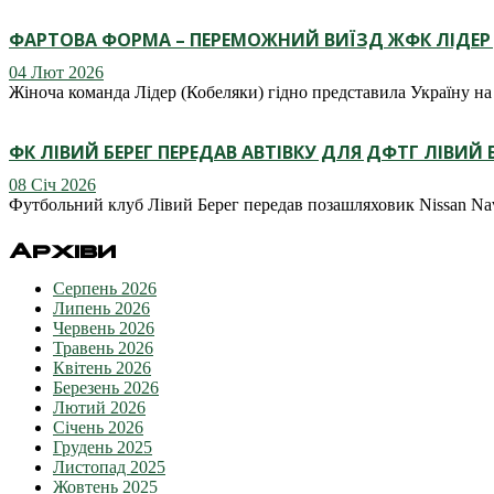
ФАРТОВА ФОРМА – ПЕРЕМОЖНИЙ ВИЇЗД ЖФК ЛІДЕР
04 Лют 2026
Жіноча команда Лідер (Кобеляки) гідно представила Україну н
ФК ЛІВИЙ БЕРЕГ ПЕРЕДАВ АВТІВКУ ДЛЯ ДФТГ ЛІВИЙ Б
08 Січ 2026
Футбольний клуб Лівий Берег передав позашляховик Nissan Na
Архіви
Серпень 2026
Липень 2026
Червень 2026
Травень 2026
Квітень 2026
Березень 2026
Лютий 2026
Січень 2026
Грудень 2025
Листопад 2025
Жовтень 2025