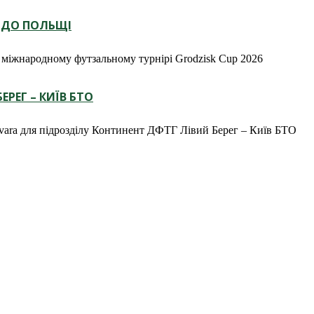
 ДО ПОЛЬЩІ
а міжнародному футзальному турнірі Grodzisk Cup 2026
ЕРЕГ – КИЇВ БТО
vara для підрозділу Континент ДФТГ Лівий Берег – Київ БТО