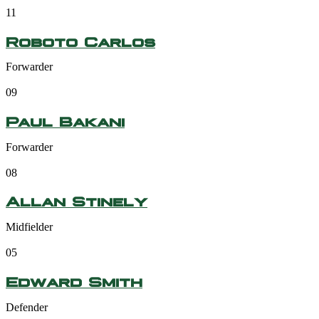
11
Roboto Carlos
Forwarder
09
Paul Bakani
Forwarder
08
Allan Stinely
Midfielder
05
Edward Smith
Defender