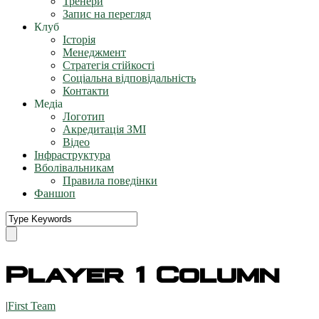
Тренери
Запис на перегляд
Клуб
Історія
Менеджмент
Стратегія стійкості
Соціальна відповідальність
Контакти
Медіа
Логотип
Акредитація ЗМІ
Відео
Інфраструктура
Вболівальникам
Правила поведінки
Фаншоп
Player 1 Column
|
First Team